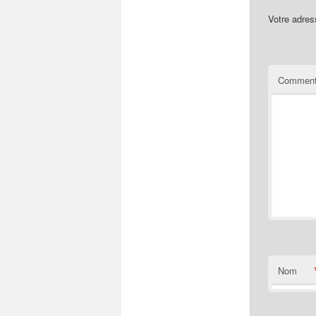
Votre adres
Comment
Nom