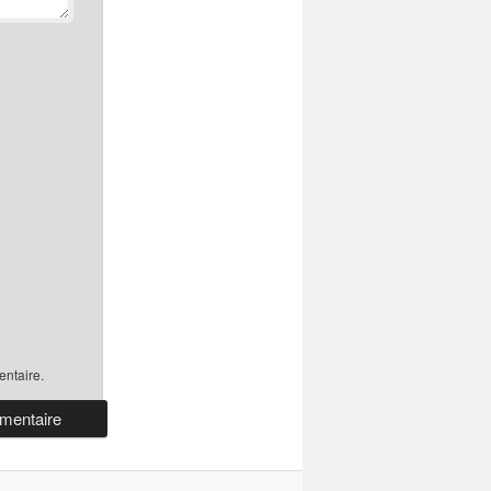
ntaire.