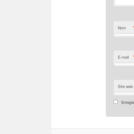
Nom
E-mail
Site web
Enregis