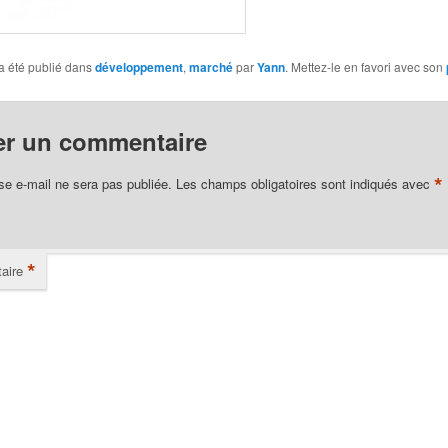
a été publié dans
développement
,
marché
par
Yann
. Mettez-le en favori avec son
er un commentaire
*
se e-mail ne sera pas publiée.
Les champs obligatoires sont indiqués avec
*
aire