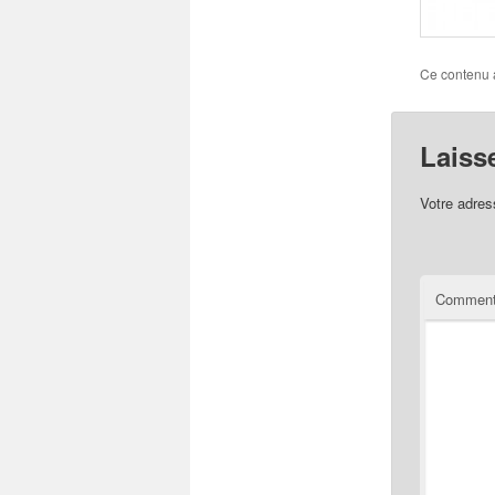
Ce contenu 
Laiss
Votre adres
Comment