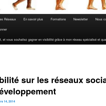
les Réseaux
En savoir plus
Formations
Newsletter
Nous co
onner
t, et vous souhaitez gagner en visibilité grâce à mon réseau spécialisé et q
bilité sur les réseaux soci
développement
rs 14, 2014