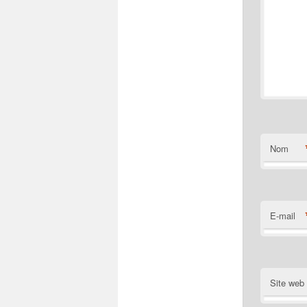
Nom
E-mail
Site web