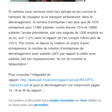
Si certains sous secteurs tirent leur épingle du jeu comme le
transport de voyageur ou le transport ambulancier, dans le
déménagement, le nombre d’entreprise n’est plus que de 1270
entreprises pour 11383 salariés, contre encore 1314 et 12660
salariés l’année précédente, soit une saignée de 1300 emplois en
un an, soit -7,2% selon le rapport (et j’en compte même plus de
10%!). Par contre, et depuis la création du statut d’auto-
entrepreneur, la nombre de création d’entreprises de
déménagement sans salariés (247) par rapport à celles avec
salariés (30) est impressionnant. Ils ont du inventer la
téléportation !
Pour consulter l’intégralité du
rapport :
http://www.optl.fr/parution/rapport-annuel/RA-OPTL-
15jan2013.pdf
et pour le déménagement voir notamment pages
14, 16 et 35 du rapport….
Ce contenu a été publié dans
emploi
,
formation
par
Yann
. Mettez-le
en favori avec son
permalien
.