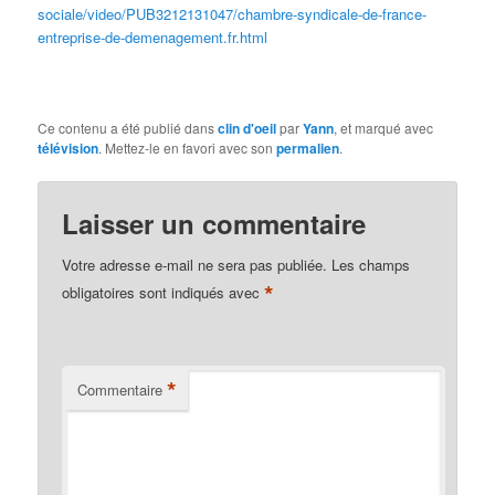
sociale/video/PUB3212131047/chambre-syndicale-de-france-
entreprise-de-demenagement.fr.html
Ce contenu a été publié dans
clin d'oeil
par
Yann
, et marqué avec
télévision
. Mettez-le en favori avec son
permalien
.
Laisser un commentaire
Votre adresse e-mail ne sera pas publiée.
Les champs
*
obligatoires sont indiqués avec
*
Commentaire