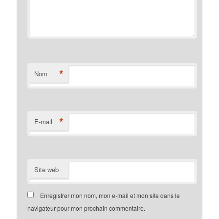
*
Nom
*
E-mail
Site web
Enregistrer mon nom, mon e-mail et mon site dans le
navigateur pour mon prochain commentaire.