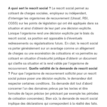
A quoi sert le rescrit social ?
Le rescrit social permet au
cotisant de charges sociales, employeur ou indépendant,
d’interroger les organismes de recouvrement (Urssaf, RSI,
CGSS) sur les points de législation qui ont été appliqués dans sa
situation et ainsi d’obtenir de leur part une décision explicite.
Lorsque l’organisme rend une décision explicite par le biais du
rescrit social, sa position est opposable à d’éventuels
redressements ou régularisations futurs. En clair, le rescrit social
va porter généralement sur un avantage comme un allègement
de charges ou une exonération de cotisations et va permettre au
cotisant en situation d’insécurité juridique d’obtenir un document
qui clarifie sa situation et la rend valide par l’organisme de
recouvrement.
Quelle validité de la demande de rescrit social
?
Pour que l’organisme de recouvrement sollicité pour un rescrit
social puisse poser une décision explicite, le demandeur doit
respecter certaines conditions. Sa demande doit tout d’abord
concerner l’un des domaines prévus par les textes et être
formulée de façon précise (en précisant par exemple les périodes
de cotisation concernées). Bien sûr, la demande de rescrit social
implique des déclarations qui correspondent à la réalité des faits.