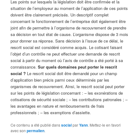
Les points sur lesquels la législation doit être confirmée et la
situation de l’employeur au moment de l’application de ces points
doivent être clairement précisés. Un descriptif complet
concernant le fonctionnement de l’entreprise doit également être
joint afin de permettre à l’organisme de recouvrement de prendre
sa décision en tout état de cause. L’organisme dispose de 3 mois
pour donner sa réponse. Sans décision à l’issue de ce délai, le
rescrit social est considéré comme acquis. Le cotisant faisant
l’objet d’un contrôle ne peut effectuer une demande de rescrit
social à partir du moment où l’avis de contrôle a été porté à sa
connaissance.
Sur quels domaines peut porter le rescrit
social ?
Le rescrit social doit être demandé pour un champ
d’application bien précis parmi ceux déterminés par les
organismes de recouvrement. Ainsi, le rescrit social peut porter
sur les points de législation concernant : – les exonérations de
cotisations de sécurité sociale ; – les contributions patronales ; –
les avantages en nature et remboursements de frais
professionnels ; – les exemptions d’assiette.
Ce contenu a été publié dans
social
par
Yann
. Mettez-le en favori
avec son
permalien
.