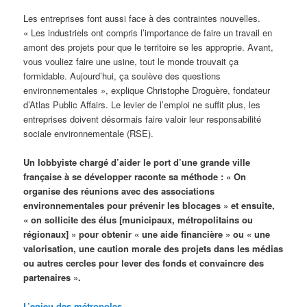
Les entreprises font aussi face à des contraintes nouvelles.
« Les industriels ont compris l’importance de faire un travail en
amont des projets pour que le territoire se les approprie. Avant,
vous vouliez faire une usine, tout le monde trouvait ça
formidable. Aujourd’hui, ça soulève des questions
environnementales », explique Christophe Droguère, fondateur
d’Atlas Public Affairs. Le levier de l’emploi ne suffit plus, les
entreprises doivent désormais faire valoir leur responsabilité
sociale environnementale (RSE).
Un lobbyiste chargé d’aider le port d’une grande ville
française à se développer raconte sa méthode : « On
organise des réunions avec des associations
environnementales pour prévenir les blocages » et ensuite,
« on sollicite des élus [municipaux, métropolitains ou
régionaux] » pour obtenir « une aide financière » ou « une
valorisation, une caution morale des projets dans les médias
ou autres cercles pour lever des fonds et convaincre des
partenaires ».
L’enjeu des métropoles