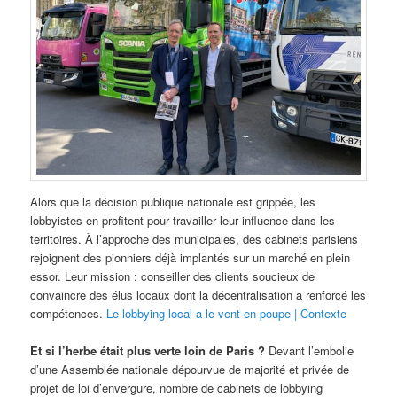
Alors que la décision publique nationale est grippée, les
lobbyistes en profitent pour travailler leur influence dans les
territoires. À l’approche des municipales, des cabinets parisiens
rejoignent des pionniers déjà implantés sur un marché en plein
essor. Leur mission : conseiller des clients soucieux de
convaincre des élus locaux dont la décentralisation a renforcé les
compétences.
Le lobbying local a le vent en poupe | Contexte
Et si l’herbe était plus verte loin de Paris ?
Devant l’embolie
d’une Assemblée nationale dépourvue de majorité et privée de
projet de loi d’envergure, nombre de cabinets de lobbying