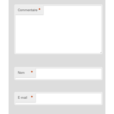
*
Commentaire
*
Nom
*
E-mail