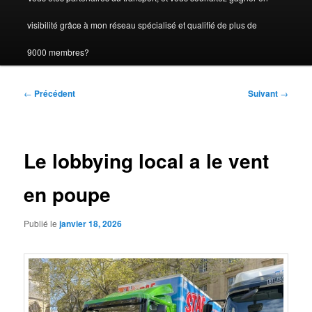
visibilité grâce à mon réseau spécialisé et qualifié de plus de
9000 membres?
Navigation
←
Précédent
Suivant
→
des
articles
Le lobbying local a le vent
en poupe
Publié le
janvier 18, 2026