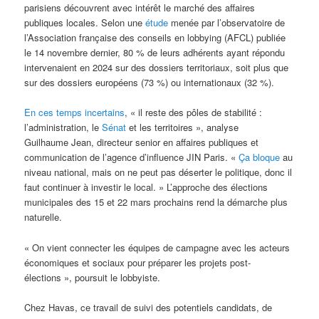
parisiens découvrent avec intérêt le marché des affaires
publiques locales. Selon une
étude
menée par l’observatoire de
l’Association française des conseils en lobbying (AFCL) publiée
le 14 novembre dernier, 80 % de leurs adhérents ayant répondu
intervenaient en 2024 sur des dossiers territoriaux, soit plus que
sur des dossiers européens (73 %) ou internationaux (32 %).
En ces temps incertains
, « il reste des pôles de stabilité :
l’administration, le
Sénat
et les territoires », analyse
Guilhaume Jean, directeur senior en affaires publiques et
communication de l’agence d’influence JIN Paris. «
Ça bloque
au
niveau national, mais on ne peut pas déserter le politique, donc il
faut continuer à investir le local. » L’approche des élections
municipales des 15 et 22 mars prochains rend la démarche plus
naturelle.
« On vient connecter les équipes de campagne avec les acteurs
économiques et sociaux pour préparer les projets post-
élections », poursuit le lobbyiste.
Chez Havas, ce travail de suivi des potentiels candidats, de