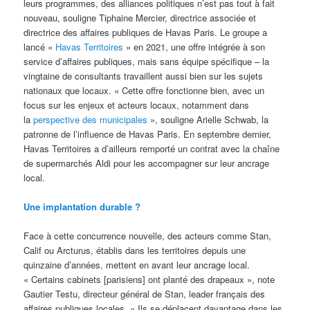
leurs programmes, des alliances politiques n’est pas tout à fait
nouveau, souligne Tiphaine Mercier, directrice associée et
directrice des affaires publiques de Havas Paris. Le groupe a
lancé «
Havas Territoires
» en 2021, une offre intégrée à son
service d’affaires publiques, mais sans équipe spécifique – la
vingtaine de consultants travaillent aussi bien sur les sujets
nationaux que locaux. « Cette offre fonctionne bien, avec un
focus sur les enjeux et acteurs locaux, notamment dans
la
perspective des municipales
», souligne Arielle Schwab, la
patronne de l’influence de Havas Paris. En septembre dernier,
Havas Territoires a d’ailleurs remporté un contrat avec la chaîne
de supermarchés Aldi pour les accompagner sur leur ancrage
local.
Une implantation durable ?
Face à cette concurrence nouvelle, des acteurs comme Stan,
Calif ou Arcturus, établis dans les territoires depuis une
quinzaine d’années, mettent en avant leur ancrage local.
« Certains cabinets [parisiens] ont planté des drapeaux », note
Gautier Testu, directeur général de Stan, leader français des
affaires publiques locales. « Ils se déplacent davantage dans les