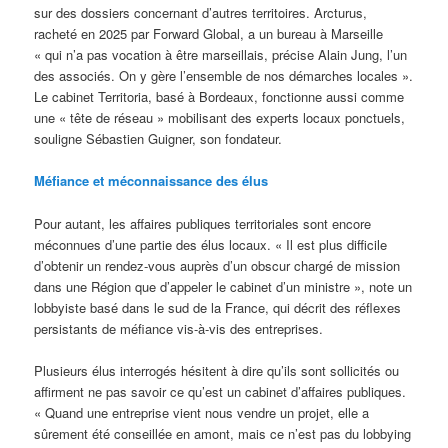
sur des dossiers concernant d’autres territoires. Arcturus,
racheté en 2025 par Forward Global, a un bureau à Marseille
« qui n’a pas vocation à être marseillais, précise Alain Jung, l’un
des associés. On y gère l’ensemble de nos démarches locales ».
Le cabinet Territoria, basé à Bordeaux, fonctionne aussi comme
une « tête de réseau » mobilisant des experts locaux ponctuels,
souligne Sébastien Guigner, son fondateur.
Méfiance et méconnaissance des élus
Pour autant, les affaires publiques territoriales sont encore
méconnues d’une partie des élus locaux. « Il est plus difficile
d’obtenir un rendez-vous auprès d’un obscur chargé de mission
dans une Région que d’appeler le cabinet d’un ministre », note un
lobbyiste basé dans le sud de la France, qui décrit des réflexes
persistants de méfiance vis-à-vis des entreprises.
Plusieurs élus interrogés hésitent à dire qu’ils sont sollicités ou
affirment ne pas savoir ce qu’est un cabinet d’affaires publiques.
« Quand une entreprise vient nous vendre un projet, elle a
sûrement été conseillée en amont, mais ce n’est pas du lobbying