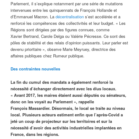
Parlement, il s’explique notamment par une série de mutations
intervenues entre les quinquennats de François Hollande et
d’Emmanuel Macron. La
décentralisation
s’est accélérée et a
renforcé les compétences des collectivités et leur budget. « Les
Régions sont dirigées par des figures connues, comme
Xavier Bertrand, Carole Delga ou Valérie Pécresse. Ce sont des
pôles de stabilité et des relais d’opinion puissants. Leur parler est
devenu prioritaire », observe Marie Meyruey, directrice des
affaires publiques chez Rumeur publique.
Des contraintes nouvelles
La fin du cumul des mandats a également renforcé la
nécessité d’échanger directement avec les élus locaux.
« Avant 2017, les maires étaient aussi députés ou sénateurs,
donc on les voyait au Parlement », rappelle
François Massardier. Désormais, le local se traite au niveau
local. Plusieurs acteurs estiment enfin que l’après-Covid a
jeté un coup de projecteur sur les territoires et sur la
nécessité d’avoir des activités industrielles implantées en
France, dans les régions.