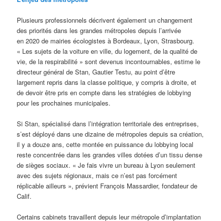
Plusieurs professionnels décrivent également un changement
des priorités dans les grandes métropoles depuis l’arrivée
en 2020 de mairies écologistes à Bordeaux, Lyon, Strasbourg.
« Les sujets de la voiture en ville, du logement, de la qualité de
vie, de la respirabilité » sont devenus incontournables, estime le
directeur général de Stan, Gautier Testu, au point d’être
largement repris dans la classe politique, y compris à droite, et
de devoir être pris en compte dans les stratégies de lobbying
pour les prochaines municipales.
Si Stan, spécialisé dans l’intégration territoriale des entreprises,
s’est déployé dans une dizaine de métropoles depuis sa création,
il y a douze ans, cette montée en puissance du lobbying local
reste concentrée dans les grandes villes dotées d’un tissu dense
de sièges sociaux. « Je fais vivre un bureau à Lyon seulement
avec des sujets régionaux, mais ce n’est pas forcément
réplicable ailleurs », prévient François Massardier, fondateur de
Calif.
Certains cabinets travaillent depuis leur métropole d’implantation