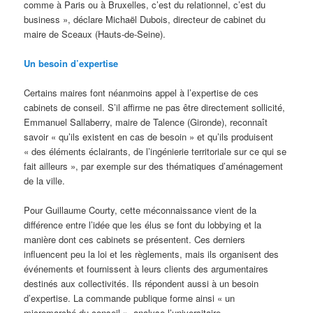
comme à Paris ou à Bruxelles, c’est du relationnel, c’est du
business », déclare Michaël Dubois, directeur de cabinet du
maire de Sceaux (Hauts-de-Seine).
Un besoin d’expertise
Certains maires font néanmoins appel à l’expertise de ces
cabinets de conseil. S’il affirme ne pas être directement sollicité,
Emmanuel Sallaberry, maire de Talence (Gironde), reconnaît
savoir « qu’ils existent en cas de besoin » et qu’ils produisent
« des éléments éclairants, de l’ingénierie territoriale sur ce qui se
fait ailleurs », par exemple sur des thématiques d’aménagement
de la ville.
Pour Guillaume Courty, cette méconnaissance vient de la
différence entre l’idée que les élus se font du lobbying et la
manière dont ces cabinets se présentent. Ces derniers
influencent peu la loi et les règlements, mais ils organisent des
événements et fournissent à leurs clients des argumentaires
destinés aux collectivités. Ils répondent aussi à un besoin
d’expertise. La commande publique forme ainsi « un
micromarché du conseil », analyse l’universitaire.