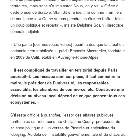
territoires, mais sans s’y implanter. Nous, on y vit. » Grâce à
cette présence durable, Stan dit être identifié comme « un tiers
de confiance ». « On ne va pas prendre les élus en traître, faire
un coup politique et repartir », insiste Delphine Scaini, directrice
générale adjointe.
« Une partie [des nouveaux venus] repartira dès que la situation
nationale sera stabilisée », prédit François Massardier, fondateur
en 2009 de Calif, établi en Auvergne-Rhône-Alpes.
« Il est compliqué de travailler en territorial depuis Paris,
poursuit-il. Les réseaux sont sur place, il faut connaître le
maire, le président de l’université, les responsables
associatifs, les chambres de commerce, etc. Construire une
décision au niveau local dépend de ce que pensent tous ces
écosystèmes. »
S’il reste difficile à quantifier, l’essor des affaires publiques
territoriales est réel, constate Guillaume Courty, professeur de
science politique à l’université de Picardie et spécialiste du
lobbying. Au-delà de l’instabilité gouvernementale et du chaos au