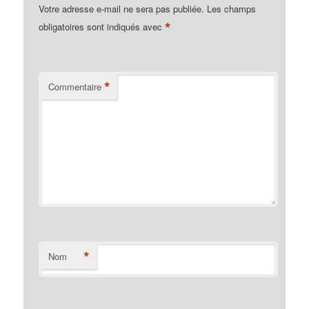
Votre adresse e-mail ne sera pas publiée.
Les champs
*
obligatoires sont indiqués avec
*
Commentaire
*
Nom