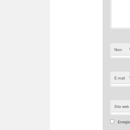
Nom
E-mail
Site web
Enregis