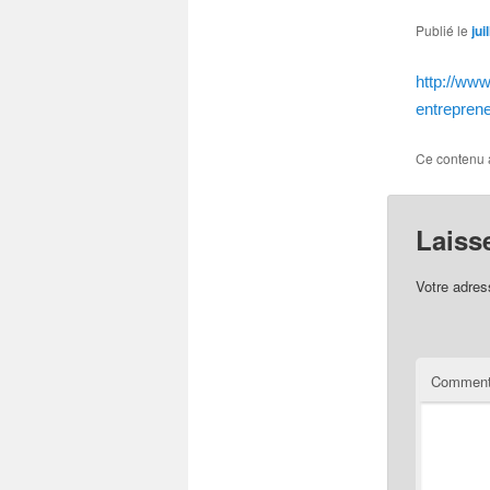
Publié le
jui
http://www
entrepre
Ce contenu 
Laiss
Votre adres
Comment