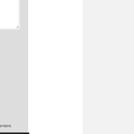
ntaire.