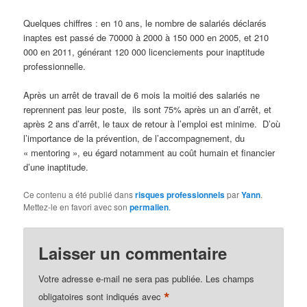
Quelques chiffres : en 10 ans, le nombre de salariés déclarés
inaptes est passé de 70000 à 2000 à 150 000 en 2005, et 210
000 en 2011, générant 120 000 licenciements pour inaptitude
professionnelle.
Après un arrêt de travail de 6 mois la moitié des salariés ne
reprennent pas leur poste, ils sont 75% après un an d’arrêt, et
après 2 ans d’arrêt, le taux de retour à l’emploi est minime. D’où
l’importance de la prévention, de l’accompagnement, du
« mentoring », eu égard notamment au coût humain et financier
d’une inaptitude.
Ce contenu a été publié dans
risques professionnels
par
Yann
.
Mettez-le en favori avec son
permalien
.
Laisser un commentaire
Votre adresse e-mail ne sera pas publiée.
Les champs
*
obligatoires sont indiqués avec