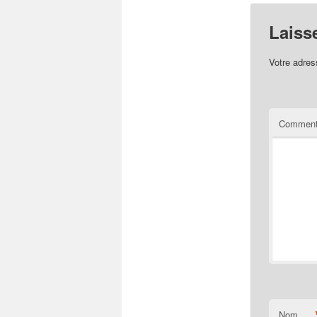
Laiss
Votre adres
Comment
Nom