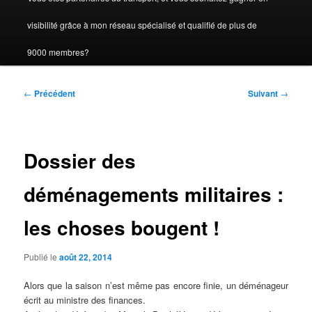
visibilité grâce à mon réseau spécialisé et qualifié de plus de
9000 membres?
Navigation
←
Précédent
Suivant
→
des
articles
Dossier des
déménagements militaires :
les choses bougent !
Publié le
août 22, 2014
Alors que la saison n’est même pas encore finie, un déménageur
écrit au ministre des finances.