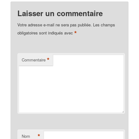
Laisser un commentaire
Votre adresse e-mail ne sera pas publiée.
Les champs
*
obligatoires sont indiqués avec
*
Commentaire
*
Nom