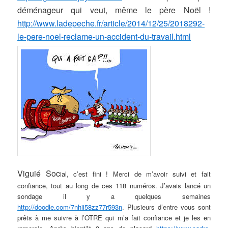
déménageur qui veut, même le père Noël !
http://www.ladepeche.fr/article/2014/12/25/2018292-
le-pere-noel-reclame-un-accident-du-travail.html
Viguié Soc
ial, c’est fini ! Merci de m’avoir suivi et fait
confiance, tout au long de ces 118 numéros. J’avais lancé un
sondage il y a quelques semaines
http://doodle.com/7nhii58zz77r593n
. Plusieurs d’entre vous sont
prêts à me suivre à l’OTRE qui m’a fait confiance et je les en