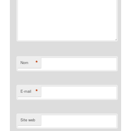
*
Nom
*
E-mail
Site web