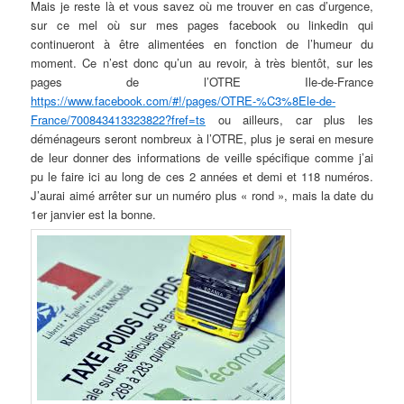
Mais je reste là et vous savez où me trouver en cas d’urgence,
sur ce mel où sur mes pages facebook ou linkedin qui
continueront à être alimentées en fonction de l’humeur du
moment. Ce n’est donc qu’un au revoir, à très bientôt, sur les
pages de l’OTRE Ile-de-France
https://www.facebook.com/#!/pages/OTRE-%C3%8Ele-de-
France/700843413323822?fref=ts
ou ailleurs, car plus les
déménageurs seront nombreux à l’OTRE, plus je serai en mesure
de leur donner des informations de veille spécifique comme j’ai
pu le faire ici au long de ces 2 années et demi et 118 numéros.
J’aurai aimé arrêter sur un numéro plus « rond », mais la date du
1er janvier est la bonne.