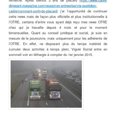
remercie. Après bientôt 3 ans de placard
https://www.cadre-
dirigeant-magazine.com/reussir-en-entreprise/vie-quotidien-
cadre/comment-sortir-du-placard/
j’ai l’opportunité de continuer
cette news mais de façon plus officielle et plus institutionnelle à
l’OTRE, certains d’entre vous ayant déjà reçu mes news OTRE
chez qui je travaille depuis 4 mois et pour le moment
bimensuelles. Quant au conseil juridique et social, je suis en
mesure de le poursuivre, mais uniquement pour les adhérents de
l’OTRE. En effet, ne disposant plus du temps matériel de
cumuler deux activités à temps plein, Viguié Social entre en
sommeil voir en léthargie à compter du 1er janvier 2015.