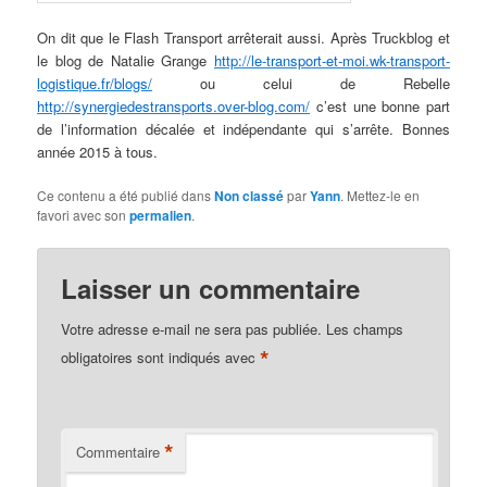
On dit que le Flash Transport arrêterait aussi. Après Truckblog et
le blog de Natalie Grange
http://le-transport-et-moi.wk-transport-
logistique.fr/blogs/
ou celui de Rebelle
http://synergiedestransports.over-blog.com/
c’est une bonne part
de l’information décalée et indépendante qui s’arrête. Bonnes
année 2015 à tous.
Ce contenu a été publié dans
Non classé
par
Yann
. Mettez-le en
favori avec son
permalien
.
Laisser un commentaire
Votre adresse e-mail ne sera pas publiée.
Les champs
*
obligatoires sont indiqués avec
*
Commentaire