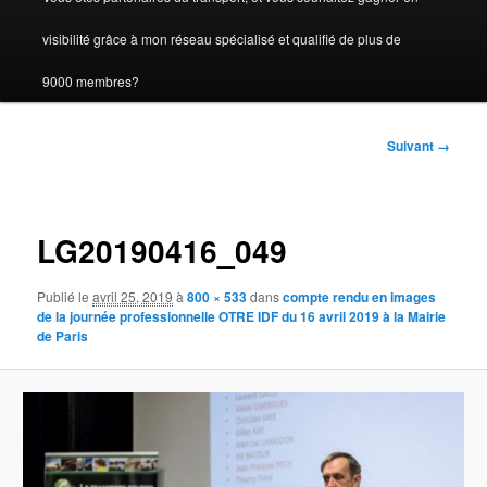
visibilité grâce à mon réseau spécialisé et qualifié de plus de
9000 membres?
Navigation
Suivant →
des
images
LG20190416_049
Publié le
avril 25, 2019
à
800 × 533
dans
compte rendu en images
de la journée professionnelle OTRE IDF du 16 avril 2019 à la Mairie
de Paris