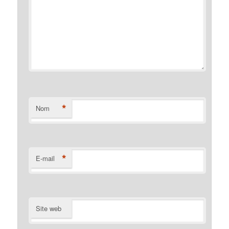
*
Nom
*
E-mail
Site web